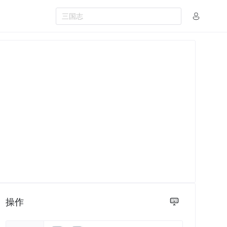
三国志
操作