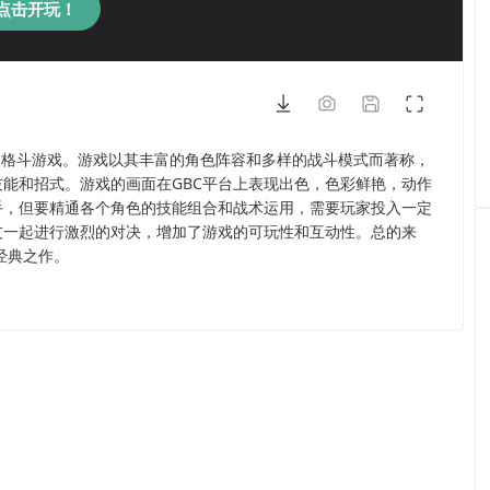
点击开玩！
台上发布的格斗游戏。游戏以其丰富的角色阵容和多样的战斗模式而著称，
能和招式。游戏的画面在GBC平台上表现出色，色彩鲜艳，动作
手，但要精通各个角色的技能组合和战术运用，需要玩家投入一定
友一起进行激烈的对决，增加了游戏的可玩性和互动性。总的来
经典之作。