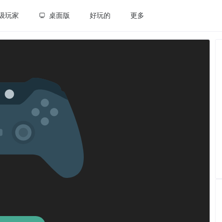
级玩家
桌面版
好玩的
更多