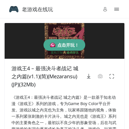
老游戏在线玩
点击开玩！
游戏王4 – 最强决斗者战记 城
之内篇(v1.1)(简)(Mezaransu)
(JP)(32Mb)
《游戏王4：最强决斗者战记 城之内篇》是一款基于知名动
漫《游戏王》系列的游戏，专为Game Boy Color平台开
发。游戏以城之内克也为主角，玩家将跟随他的视角，体验
一系列紧张刺激的卡片决斗。城之内克也是《游戏王》系列
中的主要角色之一，最初以不良少年的形象登场，后在与武
藤游戏的友谊中逐渐成长为真正的决斗者。游戏中，玩家需