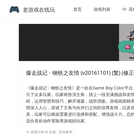
老游戏在线玩
首页
游戏列表
高
爆走战记 - 钢铁之友情 (v20161101) (繁) (修正版)
《爆走战记 - 钢铁之友情》是一款在Game Boy Co
引了众多玩家。玩家将扮演主角，踏上一段充满挑战和友
碍，运用智慧和技巧，解开谜题，战胜强敌。游戏画面精
情深入人心，讲述了主角与伙伴们之间的深厚友情，以及
具，玩家可以根据需要进行选择和搭配，增强战斗力。总的
适合喜欢动作冒险类游戏的玩家。
此简介由 AI 生成，仅供参考。