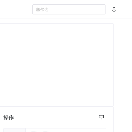
塞尔达
操作