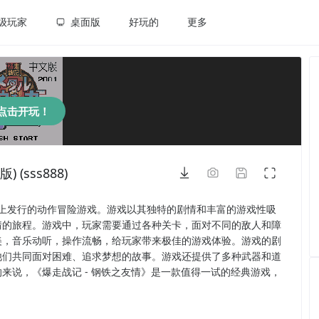
级玩家
桌面版
好玩的
更多
点击开玩！
 (sss888)
lor平台上发行的动作冒险游戏。游戏以其独特的剧情和丰富的游戏性吸
情的旅程。游戏中，玩家需要通过各种关卡，面对不同的敌人和障
美，音乐动听，操作流畅，给玩家带来极佳的游戏体验。游戏的剧
他们共同面对困难、追求梦想的故事。游戏还提供了多种武器和道
来说，《爆走战记 - 钢铁之友情》是一款值得一试的经典游戏，