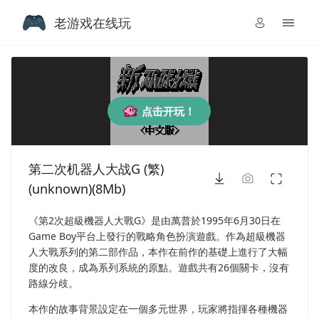
老游戏在线玩
点击开玩！
第二次机器人大战G (繁)
(unknown)(8Mb)
《第2次超級機器人大戰G》是由萬普於1995年6月30日在
Game Boy平台上發行的戰略角色扮演遊戲。作為超級機器
人大戰系列的第二部作品，本作在前作的基礎上進行了大幅
度的改良，成為系列系統的原點。遊戲共有26個關卡，沒有
路線分歧。
本作的故事背景設定在一個多元世界，玩家將指揮各種機器