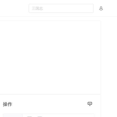
三国志
操作