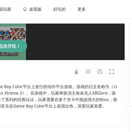
级玩家
桌面版
好玩的
更多
点击开玩！
e Boy Color平台上发行的动作平台游戏。游戏的日文名称为《ロ
 Xtreme 2》。在游戏中，玩家将扮演主角洛克人X和Zero，面
了系列的经典玩法，玩家需要在多个关卡中挑战强大的Boss，获
Game Boy Color平台上表现出色，深受玩家喜爱。