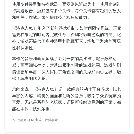
使用多种装甲和特殊武器；而零则以近战为主，使用光剑进
行高速攻击。游戏设有多个关卡，每个关卡都有独特的敌人
和机关，挑战玩家的操作技巧和反应能力。
《洛克人X5》引入了新的游戏机制，如时间限制系统。玩家
需要在限定的时间内完成任务，否则将影响游戏的结局。此
外，游戏还提供了多种装甲和隐藏要素，增加了游戏的可玩
性和探索性。
本作的音乐和画面延续了系列一贯的高水准，配乐激昂动
感，画面细腻生动，营造出紧张刺激的游戏氛围。游戏的剧
情也更加丰富，深入探讨了角色之间的关系和内心世界，增
强了玩家的代入感。
总的来说，《洛克人X5》是一款经典的动作平台游戏，以其
丰富的内容、精美的画面和动听的音乐，吸引了众多玩家的
喜爱。无论是系列的老玩家，还是新接触该系列的玩家，都
能在本作中找到乐趣。
此简介由 AI 生成，仅供参考。