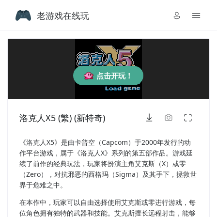
老游戏在线玩
点击开玩！
洛克人X5 (繁) (新特奇)
《洛克人X5》是由卡普空（Capcom）于2000年发行的动
作平台游戏，属于《洛克人X》系列的第五部作品。游戏延
续了前作的经典玩法，玩家将扮演主角艾克斯（X）或零
（Zero），对抗邪恶的西格玛（Sigma）及其手下，拯救世
界于危难之中。
在本作中，玩家可以自由选择使用艾克斯或零进行游戏，每
位角色拥有独特的武器和技能。艾克斯擅长远程射击，能够