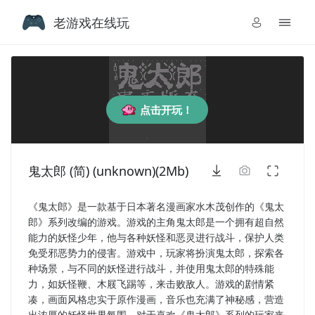
老游戏在线玩
点击开玩！
鬼太郎 (简) (unknown)(2Mb)
《鬼太郎》是一款基于日本著名漫画家水木茂创作的《鬼太
郎》系列改编的游戏。游戏的主角鬼太郎是一个拥有超自然
能力的妖怪少年，他与各种妖怪和恶灵进行战斗，保护人类
免受邪恶势力的侵害。游戏中，玩家将扮演鬼太郎，探索各
种场景，与不同的妖怪进行战斗，并使用鬼太郎的特殊能
力，如妖怪鞭、木屐飞踢等，来击败敌人。游戏的剧情紧
凑，画面风格忠实于原作漫画，音乐也充满了神秘感，营造
出浓厚的妖怪世界氛围。对于喜欢《鬼太郎》系列的玩家来