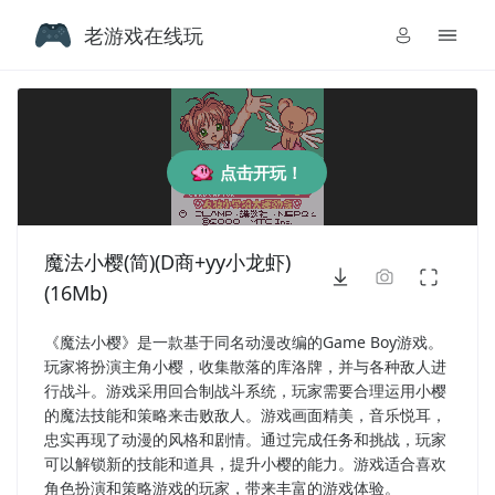
老游戏在线玩
点击开玩！
魔法小樱(简)(D商+yy小龙虾)
(16Mb)
《魔法小樱》是一款基于同名动漫改编的Game Boy游戏。
玩家将扮演主角小樱，收集散落的库洛牌，并与各种敌人进
行战斗。游戏采用回合制战斗系统，玩家需要合理运用小樱
的魔法技能和策略来击败敌人。游戏画面精美，音乐悦耳，
忠实再现了动漫的风格和剧情。通过完成任务和挑战，玩家
可以解锁新的技能和道具，提升小樱的能力。游戏适合喜欢
角色扮演和策略游戏的玩家，带来丰富的游戏体验。