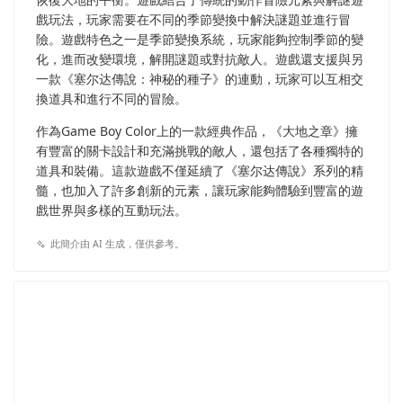
戲玩法，玩家需要在不同的季節變換中解決謎題並進行冒
險。遊戲特色之一是季節變換系統，玩家能夠控制季節的變
化，進而改變環境，解開謎題或對抗敵人。遊戲還支援與另
一款《塞尔达傳說：神秘的種子》的連動，玩家可以互相交
換道具和進行不同的冒險。
作為Game Boy Color上的一款經典作品，《大地之章》擁
有豐富的關卡設計和充滿挑戰的敵人，還包括了各種獨特的
道具和裝備。這款遊戲不僅延續了《塞尔达傳說》系列的精
髓，也加入了許多創新的元素，讓玩家能夠體驗到豐富的遊
戲世界與多樣的互動玩法。
此簡介由 AI 生成，僅供參考。