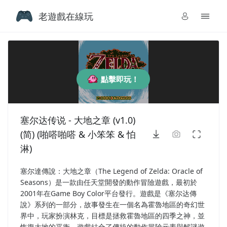
老遊戲在線玩
點擊即玩！
塞尔达传说 - 大地之章 (v1.0)
(简) (啪嗒啪嗒 & 小笨笨 & 怕
淋)
塞尔達傳說：大地之章（The Legend of Zelda: Oracle of
Seasons）是一款由任天堂開發的動作冒險遊戲，最初於
2001年在Game Boy Color平台發行。遊戲是《塞尔达傳
說》系列的一部分，故事發生在一個名為霍魯地區的奇幻世
界中，玩家扮演林克，目標是拯救霍魯地區的四季之神，並
恢復大地的平衡。遊戲結合了傳統的動作冒險元素與解謎遊