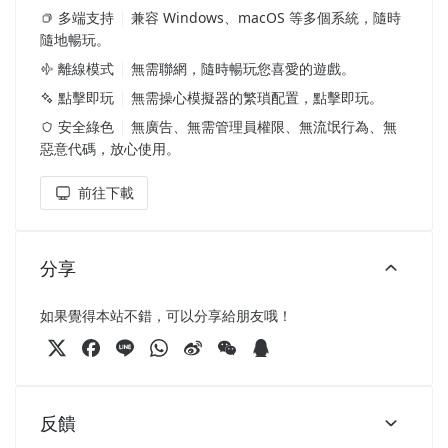
多端支持
兼容 Windows、macOS 等多個系統，隨時
隨地暢玩。
離線模式
無需聯網，隨時暢玩您喜愛的遊戲。
點擊即玩
無需操心模擬器的繁瑣配置，點擊即玩。
安全綠色
無廣告、無需管理員權限、無流氓行為、無
惡意代碼，放心使用。
前往下載
分享
如果覺得本站不錯，可以分享給朋友哦！
反饋