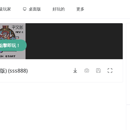
級玩家
桌面版
好玩的
更多
點擊即玩！
 (sss888)